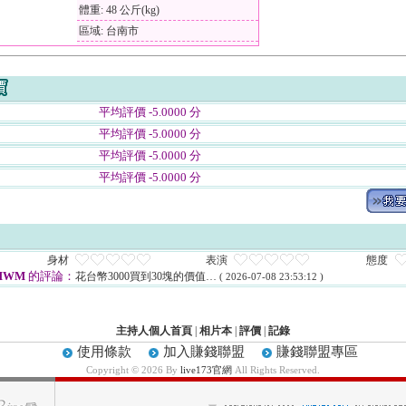
體重: 48 公斤(kg)
區域: 台南市
平均評價 -5.0000 分
平均評價 -5.0000 分
平均評價 -5.0000 分
平均評價 -5.0000 分
身材
表演
態度
MWM
的評論：
花台幣3000買到30塊的價值…
( 2026-07-08 23:53:12 )
主持人個人首頁
|
相片本
|
評價
|
記錄
使用條款
加入賺錢聯盟
賺錢聯盟專區
Copyright © 2026 By
live173官網
All Rights Reserved.